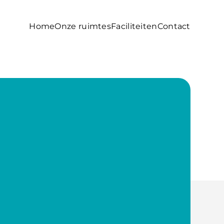
Home
Onze ruimtes
Faciliteiten
Contact