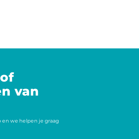
of
en van
 en we helpen je graag