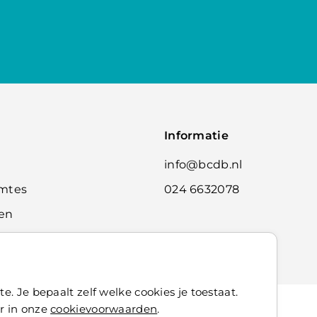
Informatie
info@bcdb.nl
imtes
024 6632078
ten
e. Je bepaalt zelf welke cookies je toestaat.
r in onze
cookievoorwaarden
.