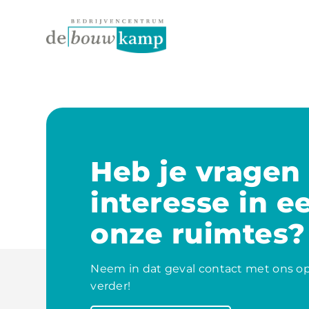
Heb je vragen 
interesse in e
onze ruimtes?
Neem in dat geval contact met ons op
verder!